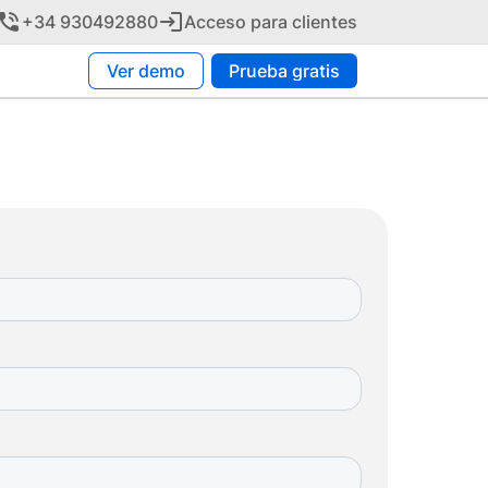
+34 930492880
Acceso para clientes
Ver demo
Prueba gratis