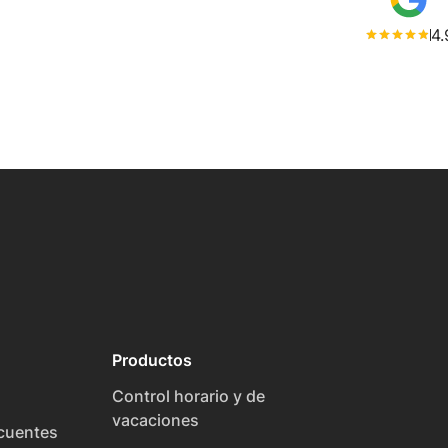
4.
Productos
Control horario y de
vacaciones
cuentes