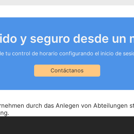
ido y seguro desde un 
de tu control de horario configurando el inicio de se
Contáctanos
ternehmen durch das Anlegen von Abteilungen st
ung.