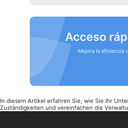
Acceso ráp
Mejora la eficiencia 
In diesem Artikel erfahren Sie, wie Sie Ihr Un
Zuständigkeiten und vereinfachen die Verwalt