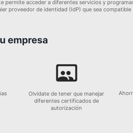
 te permite acceder a diferentes servicios y programa
ier proveedor de identidad (IdP) que sea compatible
tu empresa
Ahorr
ñas
Olvídate de tener que manejar
diferentes certificados de
autorización