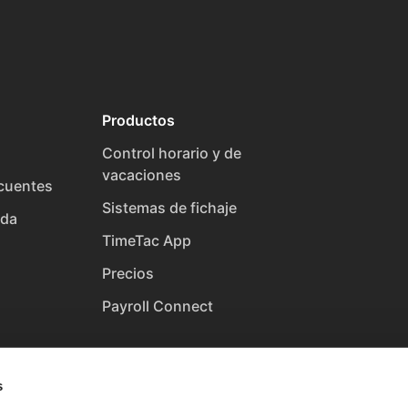
Productos
Control horario y de
vacaciones
cuentes
Sistemas de fichaje
uda
TimeTac App
Precios
Payroll Connect
s