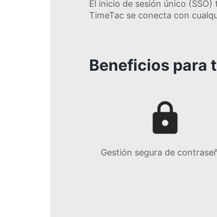
El inicio de sesión único (SSO)
TimeTac se conecta con cualqu
Beneficios para 
Gestión segura de contrase