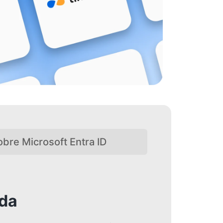
bre Microsoft Entra ID
ada