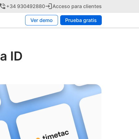
+34 930492880
Acceso para clientes
Ver demo
Prueba gratis
a ID