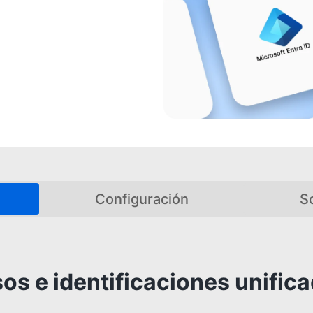
Configuración
So
os e identificaciones unific