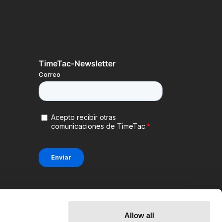
TimeTac-Newsletter
Allow all