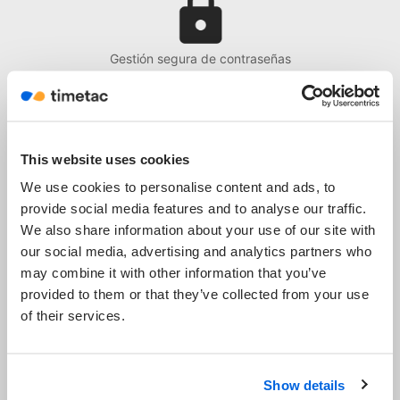
Gestión segura de contraseñas
This website uses cookies
Olvídate de tener que manejar diferentes
We use cookies to personalise content and ads, to
certificados de autorización
provide social media features and to analyse our traffic.
We also share information about your use of our site with
our social media, advertising and analytics partners who
may combine it with other information that you’ve
provided to them or that they’ve collected from your use
of their services.
Ahorra tiempo con un único inicio de sesión
Show details