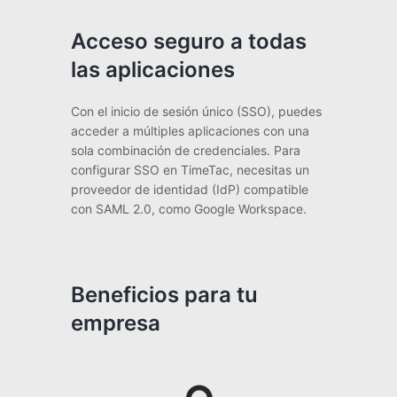
Acceso seguro a todas
las aplicaciones
Con el inicio de sesión único (SSO), puedes
acceder a múltiples aplicaciones con una
sola combinación de credenciales. Para
configurar SSO en TimeTac, necesitas un
proveedor de identidad (IdP) compatible
con SAML 2.0, como Google Workspace.
Beneficios para tu
empresa