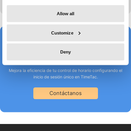
Allow all
Customize
Acceso rápido y seguro
Deny
desde un mismo lugar
Mejora la eficiencia de tu control de horario configurando el
inicio de sesión único en TimeTac.
Contáctanos