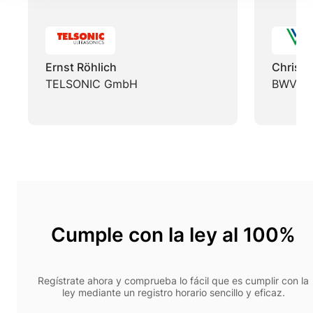
Ernst Röhlich
Christi
TELSONIC GmbH
BWV Sü
Cumple con la ley al 100%
Regístrate ahora y comprueba lo fácil que es cumplir con la
ley mediante un registro horario sencillo y eficaz.