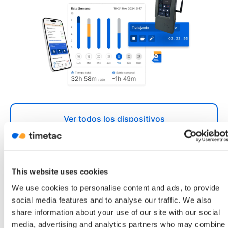
Ver todos los dispositivos
This website uses cookies
We use cookies to personalise content and ads, to provide
social media features and to analyse our traffic. We also
Más de 130.000 usuarios
share information about your use of our site with our social
media, advertising and analytics partners who may combine